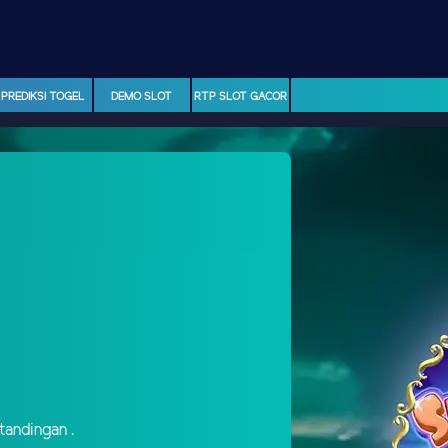
PREDIKSI TOGEL
DEMO SLOT
RTP SLOT GACOR
tandingan .