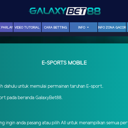
 PARLAY
VIDEO TUTORIAL
CARA BETTING
INFO
INFO ZONA GACOR
E-SPORTS MOBILE
bih dahulu untuk memulai permainan taruhan E-sport.
sport pada beranda GalaxyBet88.
ang ingin anda pasang atau pilih All untuk menampilkan semua per