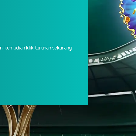
n, kemudian klik taruhan sekarang