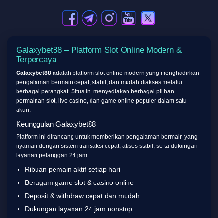
Galaxybet88 – Platform Slot Online Modern &
Terpercaya
Galaxybet88
adalah platform slot online modern yang menghadirkan
pengalaman bermain cepat, stabil, dan mudah diakses melalui
berbagai perangkat. Situs ini menyediakan berbagai pilihan
permainan slot, live casino, dan game online populer dalam satu
akun.
Keunggulan Galaxybet88
Platform ini dirancang untuk memberikan pengalaman bermain yang
nyaman dengan sistem transaksi cepat, akses stabil, serta dukungan
layanan pelanggan 24 jam.
Ribuan pemain aktif setiap hari
Beragam game slot & casino online
Deposit & withdraw cepat dan mudah
Dukungan layanan 24 jam nonstop